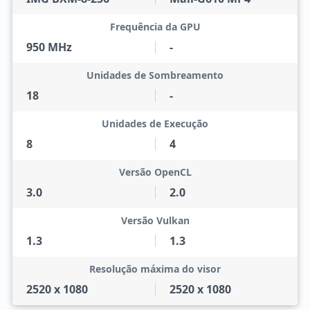
Frequência da GPU
950 MHz
-
Unidades de Sombreamento
18
-
Unidades de Execução
8
4
Versão OpenCL
3.0
2.0
Versão Vulkan
1.3
1.3
Resolução máxima do visor
2520 x 1080
2520 x 1080