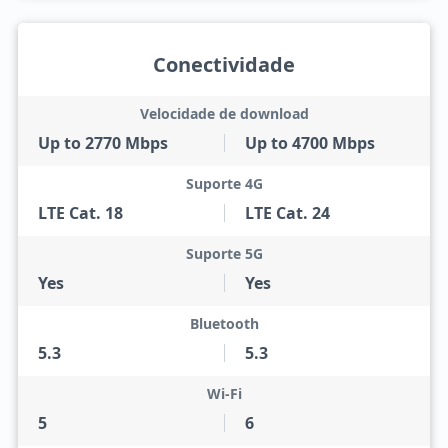
Conectividade
Velocidade de download
Up to 2770 Mbps
Up to 4700 Mbps
Suporte 4G
LTE Cat. 18
LTE Cat. 24
Suporte 5G
Yes
Yes
Bluetooth
5.3
5.3
Wi-Fi
5
6