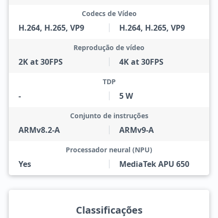
Codecs de Vídeo
H.264, H.265, VP9
H.264, H.265, VP9
Reprodução de vídeo
2K at 30FPS
4K at 30FPS
TDP
-
5 W
Conjunto de instruções
ARMv8.2-A
ARMv9-A
Processador neural (NPU)
Yes
MediaTek APU 650
Classificações