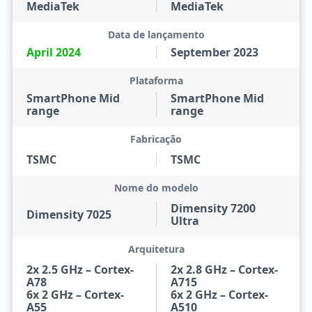
MediaTek
MediaTek
Data de lançamento
April 2024
September 2023
Plataforma
SmartPhone Mid
SmartPhone Mid
range
range
Fabricação
TSMC
TSMC
Nome do modelo
Dimensity 7200
Dimensity 7025
Ultra
Arquitetura
2x 2.5 GHz – Cortex-
2x 2.8 GHz – Cortex-
A78
A715
6x 2 GHz – Cortex-
6x 2 GHz – Cortex-
A55
A510