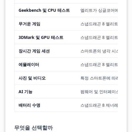
Geekbench 및 CPU 테스트
엘리트가 싱글코어에서 조금
무거운 게임
스냅드래곤 8 엘리트가 자주
3DMark 및 GPU 테스트
스냅드래곤 8 엘리트의 눈에
장시간 게임 세션
스마트폰의 냉각 시스템에 
에뮬레이터
스냅드래곤 8 엘리트가 더 
사진 및 비디오
특정 스마트폰에 따라 다름
AI 기능
펌웨어 및 인터페이스에 따
배터리 수명
스냅드래곤 8 제너레이션 5
무엇을 선택할까