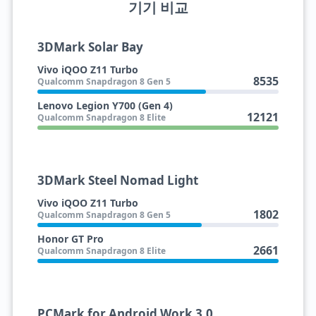
기기 비교
3DMark Solar Bay
Vivo iQOO Z11 Turbo
8535
Qualcomm Snapdragon 8 Gen 5
Lenovo Legion Y700 (Gen 4)
12121
Qualcomm Snapdragon 8 Elite
3DMark Steel Nomad Light
Vivo iQOO Z11 Turbo
1802
Qualcomm Snapdragon 8 Gen 5
Honor GT Pro
2661
Qualcomm Snapdragon 8 Elite
PCMark for Android Work 3.0