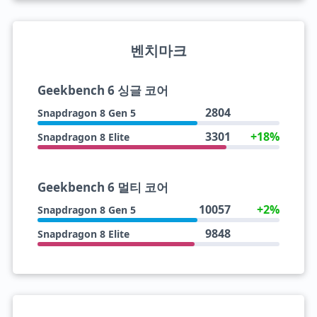
벤치마크
Geekbench 6 싱글 코어
2804
Snapdragon 8 Gen 5
3301
+18%
Snapdragon 8 Elite
Geekbench 6 멀티 코어
10057
+2%
Snapdragon 8 Gen 5
9848
Snapdragon 8 Elite