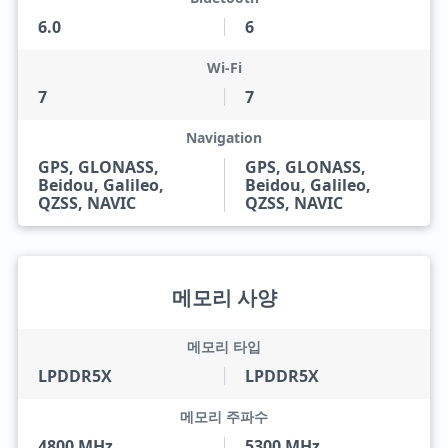
6.0
6
Wi-Fi
7
7
Navigation
GPS, GLONASS,
GPS, GLONASS,
Beidou, Galileo,
Beidou, Galileo,
QZSS, NAVIC
QZSS, NAVIC
메모리 사양
메모리 타입
LPDDR5X
LPDDR5X
메모리 주파수
4800 MHz
5300 MHz