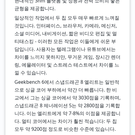
현대적인 3nm 플랫폼 및 성능과 전력 소비의 좋은
균형을 제공합니다.
일상적인 작업에서 두 칩 모두 매우 빠르게 느껴질
것입니다. 인터페이스, 브라우저, 카메라, 메신저,
소셜 미디어, 내비게이션, 짧은 비디오 편집 및 멀
티태스킹 - 이러한 모든 작업은 이들에게 쉬운 부
담입니다. 사용자는 텔레그램이나 유튜브에서는
차이를 느끼지 못하지만, 무거운 게임, 장시간 렌더
링, 에뮬레이터 및 스트레스 테스트에서 차이를 느
낄 수 있습니다.
Geekbench 6에서 스냅드래곤 8 엘리트는 일반적
으로 싱글 코어 부하에서 약간 더 빠릅니다. 한 비
교에서 그는 싱글 코어에서 약 3030점을 기록하며,
스냅드래곤 8 제너레이션 5는 약 2800점을 기록합
니다. 이는 엘리트에게 약 7-8%의 이점을 제공합니
다. 멀티 코어에서는 차이가 훨씬 적습니다: 두 칩
모두 약 9200점 정도로 비슷한 수준에 있습니다.