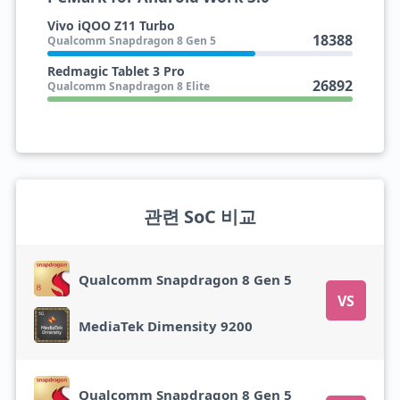
Vivo iQOO Z11 Turbo
18388
Qualcomm Snapdragon 8 Gen 5
Redmagic Tablet 3 Pro
26892
Qualcomm Snapdragon 8 Elite
관련 SoC 비교
Qualcomm Snapdragon 8 Gen 5
VS
MediaTek Dimensity 9200
Qualcomm Snapdragon 8 Gen 5