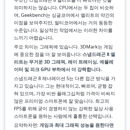
무조건 스냅드래곤 8 엘리트를 더 빠르다는 것을
의미하지는 않습니다. CPU에서는 두 칩이 비슷하
며, Geekbench는 싱글코어에서 엘리트의 약간의
이점을 보여주지만, 멀티코어에서는 거의 동등한
수준입니다. 일상적인 작업에서는 이러한 차이를
느끼기 어렵습니다.
주요 차이는 그래픽에 있습니다. 3DMark는 게임
에 중요한 점을 더 잘 보여줍니다:
스냅드래곤 8 엘
리트는 무거운 3D 그래픽, 레이 트레이싱, 에뮬레
이터 및 피크 GPU 부하에서 더 강력합니다.
스냅드래곤 8 제너레이션 5는 다른 접근 방식을 가
지고 있습니다: 그는 현대적이고, 빠르며, 균형 잡
혀 있으며, 가장 비싼 플래그십처럼 가격이 비싸지
않은 프리미엄 스마트폰에 잘 맞습니다. 최고의
FPS를 위해 굳이 경쟁하지 않는 강력한 일상 사용
스마트폰을 원하는 사람에게 훌륭한 선택입니다.
요약하자면:
게임과 최대 그래픽 성능을 원한다면