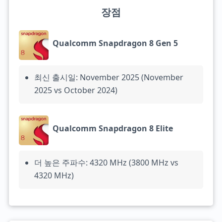
장점
Qualcomm Snapdragon 8 Gen 5
최신 출시일: November 2025 (November
2025 vs October 2024)
Qualcomm Snapdragon 8 Elite
더 높은 주파수: 4320 MHz (3800 MHz vs
4320 MHz)