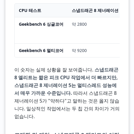
CPU 테스트
스냅드래곤 8 제너레이션 5
스
Geekbench 6 싱글코어
약 2800
약
Geekbench 6 멀티코어
약 9200
약
이 숫자는 실제 상황을 잘 보여줍니다.
스냅드래곤
8 엘리트는 짧은 피크 CPU 작업에서 더 빠르지만,
스냅드래곤 8 제너레이션 5는 멀티스레드 성능에
서 매우 가까운 수준입니다.
따라서 스냅드래곤 8
제너레이션 5가 "약하다"고 말하는 것은 옳지 않습
니다. 일상적인 작업에서는 두 칩 간의 차이가 거의
없습니다.