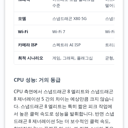
수준
떨어짐
모뎀
스냅드래곤 X80 5G
스냅드래곤 X8
Wi-Fi
Wi-Fi 7
Wi-Fi 7
카메라 ISP
스펙트라 AI ISP
트리플 20비트
최적 시나리오
게임, 그래픽, 플래그십
균형, 배터리
CPU 성능: 거의 동급
CPU 측면에서 스냅드래곤 8 엘리트와 스냅드래곤
8 제너레이션 5 간의 차이는 예상만큼 크지 않습니
다. 스냅드래곤 8 엘리트는 특히 짧은 피크 작업에
서 높은 클럭 속도로 성능을 발휘합니다. 반면 스냅
드래곤 8 제너레이션 5는 더 보수적인 클럭 속도,