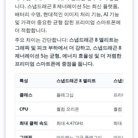
니다. 스냅드래곤 8 제너레이션 5는 최신 플랫폼,
배터리 수명, 현대적인 이미지 처리 기능, AI 기능
및 가격이 중요한 균형 잡힌 프리미엄 스마트폰에
더 적합합니다.
주요 차이는 간단합니다:
스냅드래곤 8 엘리트는
그래픽 및 피크 부하에서 더 강하고, 스냅드래곤 8
제너레이션 5는 균형, 에너지 효율성 및 더 저렴한
프리미엄 스마트폰에 중점을 둡니다.
특성
스냅드래곤 8 엘리트
스냅드래곤 8
클래스
플래그십
프리미엄, 
CPU
퀄컴 오리온
퀄컴 오리온
최대 클럭 속도
최대 4.47GHz
최대 3.8GHz
그래픽
아드레노 고급 플래그십
아드레노 프