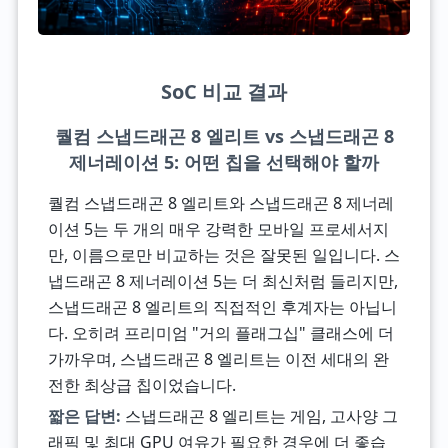
SoC 비교 결과
퀄컴 스냅드래곤 8 엘리트 vs 스냅드래곤 8
제너레이션 5: 어떤 칩을 선택해야 할까
퀄컴 스냅드래곤 8 엘리트와 스냅드래곤 8 제너레
이션 5는 두 개의 매우 강력한 모바일 프로세서지
만, 이름으로만 비교하는 것은 잘못된 일입니다. 스
냅드래곤 8 제너레이션 5는 더 최신처럼 들리지만,
스냅드래곤 8 엘리트의 직접적인 후계자는 아닙니
다. 오히려 프리미엄 "거의 플래그십" 클래스에 더
가까우며, 스냅드래곤 8 엘리트는 이전 세대의 완
전한 최상급 칩이었습니다.
짧은 답변:
스냅드래곤 8 엘리트는 게임, 고사양 그
래픽 및 최대 GPU 여유가 필요한 경우에 더 좋습