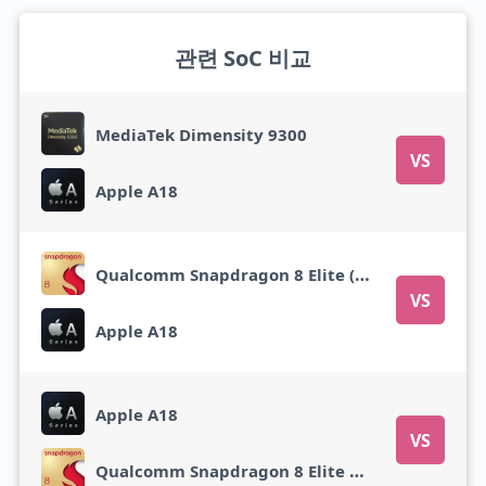
관련 SoC 비교
MediaTek Dimensity 9300
VS
Apple A18
Qualcomm Snapdragon 8 Elite (Gen 4)
VS
Apple A18
Apple A18
VS
Qualcomm Snapdragon 8 Elite Gen 5