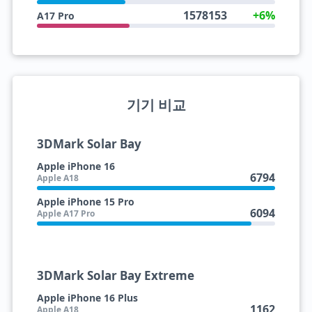
1578153
+6%
A17 Pro
기기 비교
3DMark Solar Bay
Apple iPhone 16
6794
Apple A18
Apple iPhone 15 Pro
6094
Apple A17 Pro
3DMark Solar Bay Extreme
Apple iPhone 16 Plus
1162
Apple A18