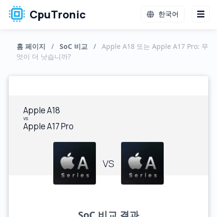
CpuTronic
한국어
홈 페이지
/
SoC 비교
/
Apple A18 또는 Apple A17 Pro: 무
엇이 더 낫습니까?
Apple A18
vs
Apple A17 Pro
VS
SoC 비교 결과