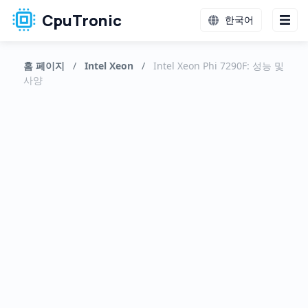
CpuTronic
한국어
홈 페이지
/
Intel Xeon
/
Intel Xeon Phi 7290F: 성능 및
사양