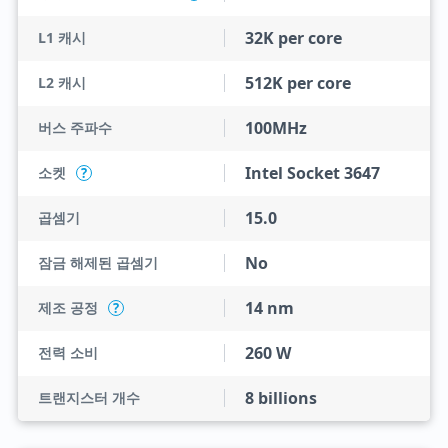
32K per core
L1 캐시
512K per core
L2 캐시
100MHz
버스 주파수
Intel Socket 3647
소켓
?
15.0
곱셈기
No
잠금 해제된 곱셈기
14 nm
제조 공정
?
260 W
전력 소비
8 billions
트랜지스터 개수