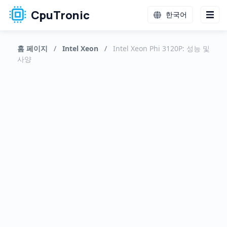
CpuTronic
한국어
홈 페이지
/
Intel Xeon
/
Intel Xeon Phi 3120P: 성능 및
사양