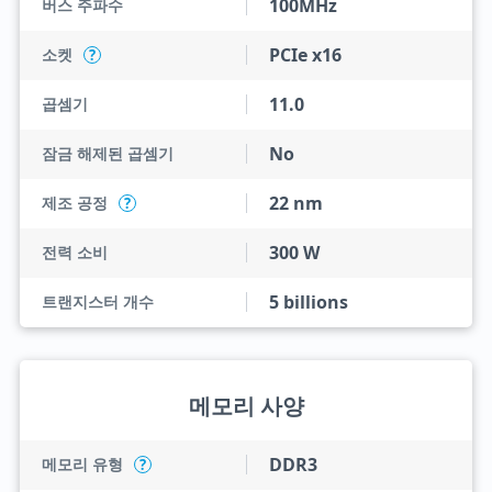
100MHz
버스 주파수
PCIe x16
소켓
?
11.0
곱셈기
No
잠금 해제된 곱셈기
22 nm
제조 공정
?
300 W
전력 소비
5 billions
트랜지스터 개수
메모리 사양
DDR3
메모리 유형
?