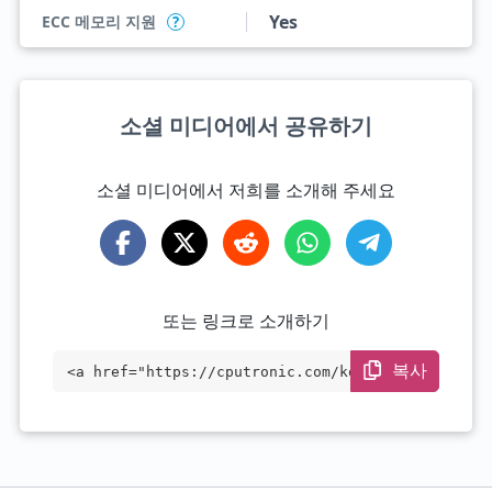
Yes
ECC 메모리 지원
?
소셜 미디어에서 공유하기
소셜 미디어에서 저희를 소개해 주세요
또는 링크로 소개하기
복사
<a href="https://cputronic.com/ko/cpu/in
tel-xeon-phi-3120p" target="_blank">Inte
l Xeon Phi 3120P</a>