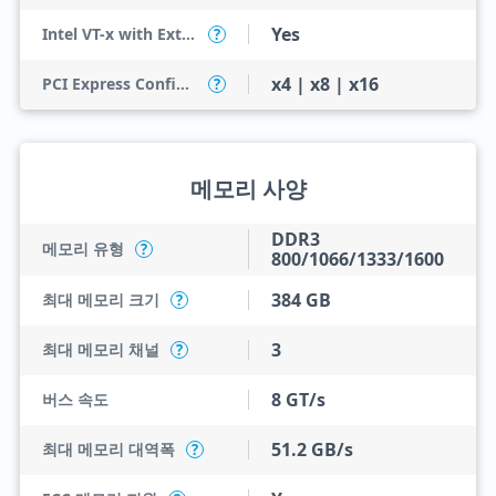
Yes
Intel VT-x with Extended Page Tables (EPT)
?
x4 | x8 | x16
PCI Express Configurations
?
메모리 사양
DDR3
메모리 유형
?
800/1066/1333/1600
384 GB
최대 메모리 크기
?
3
최대 메모리 채널
?
8 GT/s
버스 속도
51.2 GB/s
최대 메모리 대역폭
?