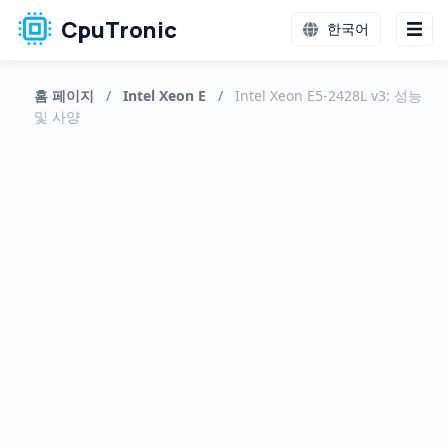
CpuTronic
한국어
홈 페이지
/
Intel Xeon E
/
Intel Xeon E5-2428L v3: 성능
및 사양