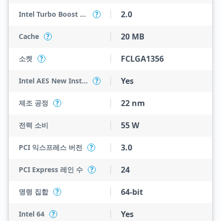
2.0
Intel Turbo Boost Technology
?
20 MB
Cache
?
FCLGA1356
소켓
?
Yes
Intel AES New Instructions
?
22 nm
제조 공정
?
55 W
전력 소비
3.0
PCI 익스프레스 버전
?
24
PCI Express 레인 수
?
64-bit
명령 집합
?
Yes
Intel 64
?