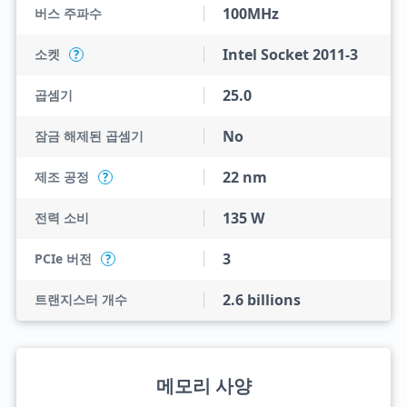
100MHz
버스 주파수
Intel Socket 2011-3
소켓
?
25.0
곱셈기
No
잠금 해제된 곱셈기
22 nm
제조 공정
?
135 W
전력 소비
3
PCIe 버전
?
2.6 billions
트랜지스터 개수
메모리 사양