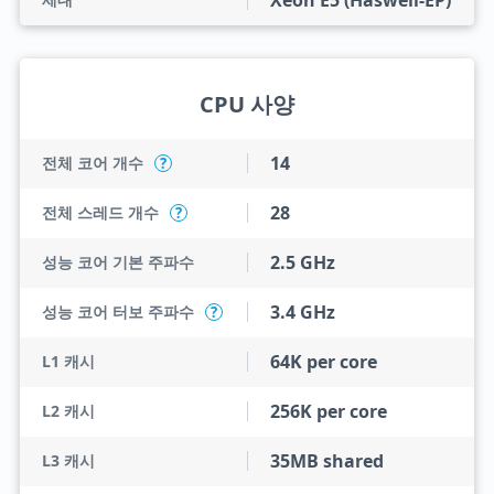
Xeon E5 (Haswell-EP)
CPU 사양
14
전체 코어 개수
?
28
전체 스레드 개수
?
2.5 GHz
성능 코어 기본 주파수
3.4 GHz
성능 코어 터보 주파수
?
64K per core
L1 캐시
256K per core
L2 캐시
35MB shared
L3 캐시