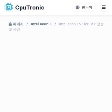
CpuTronic
한국어
홈 페이지
/
Intel Xeon E
/
Intel Xeon E5-1691 v3: 성능
및 사양