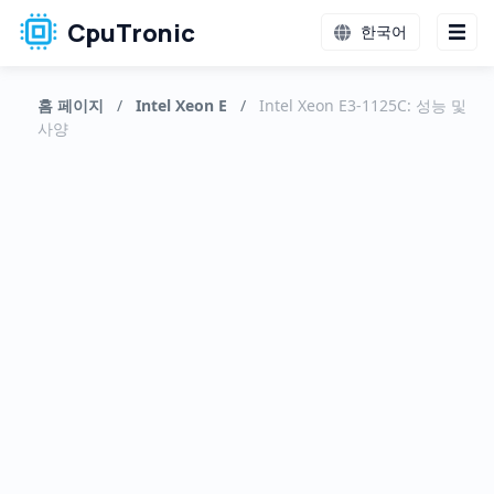
CpuTronic
한국어
홈 페이지
/
Intel Xeon E
/
Intel Xeon E3-1125C: 성능 및
사양