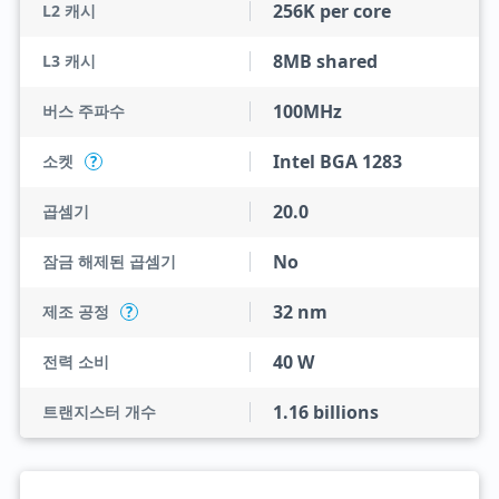
256K per core
L2 캐시
8MB shared
L3 캐시
100MHz
버스 주파수
Intel BGA 1283
소켓
?
20.0
곱셈기
No
잠금 해제된 곱셈기
32 nm
제조 공정
?
40 W
전력 소비
1.16 billions
트랜지스터 개수