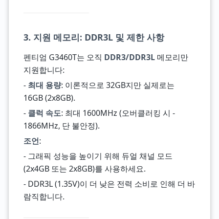
3. 지원 메모리: DDR3L 및 제한 사항
펜티엄 G3460T는 오직
DDR3/DDR3L
메모리만
지원합니다:
-
최대 용량
: 이론적으로 32GB지만 실제로는
16GB (2x8GB).
-
클럭 속도
: 최대 1600MHz (오버클러킹 시 -
1866MHz, 단 불안정).
조언
:
- 그래픽 성능을 높이기 위해 듀얼 채널 모드
(2x4GB 또는 2x8GB)를 사용하세요.
- DDR3L (1.35V)이 더 낮은 전력 소비로 인해 더 바
람직합니다.