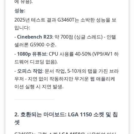
에 유용).
성능
:
2025년 테스트 결과 G3460T는 소박한 성능을 보
입니다:
-
Cinebench R23
: 약 700점 (싱글 스레드) - 인텔
셀러론 G5900 수준.
-
1080p 유튜브
: CPU 사용률 40-50% (VP9/AV1 하
드웨어 디코딩 없음).
-
오피스 작업
: 문서 작업, 5-10개의 탭을 가진 브라
우저 - 지연 없이 작동하지만 무거운 웹 애플리케
이션 실행 시 지연 발생.
2. 호환되는 마더보드: LGA 1150 소켓 및 칩
셋