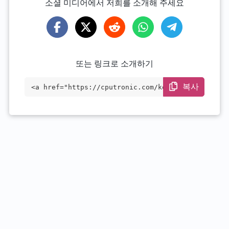
소셜 미디어에서 저희를 소개해 주세요
또는 링크로 소개하기
복사
<a href="https://cputronic.com/ko/cpu/in
tel-pentium-g3460t" target="_blank">Inte
l Pentium G3460T</a>