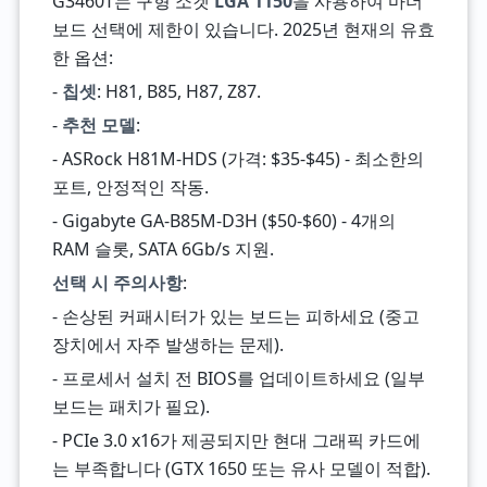
G3460T는 구형 소켓
LGA 1150
을 사용하여 마더
보드 선택에 제한이 있습니다. 2025년 현재의 유효
한 옵션:
-
칩셋
: H81, B85, H87, Z87.
-
추천 모델
:
- ASRock H81M-HDS (가격: $35-$45) - 최소한의
포트, 안정적인 작동.
- Gigabyte GA-B85M-D3H ($50-$60) - 4개의
RAM 슬롯, SATA 6Gb/s 지원.
선택 시 주의사항
:
- 손상된 커패시터가 있는 보드는 피하세요 (중고
장치에서 자주 발생하는 문제).
- 프로세서 설치 전 BIOS를 업데이트하세요 (일부
보드는 패치가 필요).
- PCIe 3.0 x16가 제공되지만 현대 그래픽 카드에
는 부족합니다 (GTX 1650 또는 유사 모델이 적합).