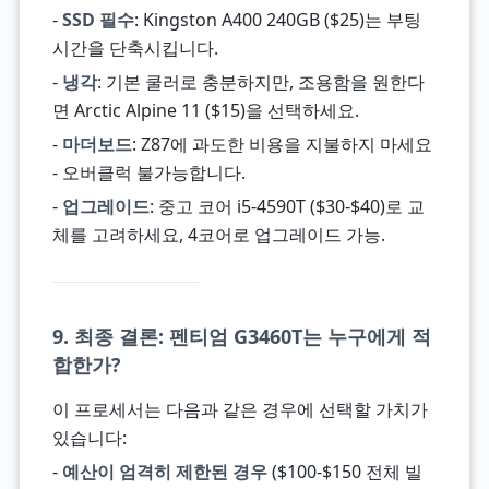
-
SSD 필수
: Kingston A400 240GB ($25)는 부팅
시간을 단축시킵니다.
-
냉각
: 기본 쿨러로 충분하지만, 조용함을 원한다
면 Arctic Alpine 11 ($15)을 선택하세요.
-
마더보드
: Z87에 과도한 비용을 지불하지 마세요
- 오버클럭 불가능합니다.
-
업그레이드
: 중고 코어 i5-4590T ($30-$40)로 교
체를 고려하세요, 4코어로 업그레이드 가능.
9. 최종 결론: 펜티엄 G3460T는 누구에게 적
합한가?
이 프로세서는 다음과 같은 경우에 선택할 가치가
있습니다:
-
예산이 엄격히 제한된 경우
($100-$150 전체 빌