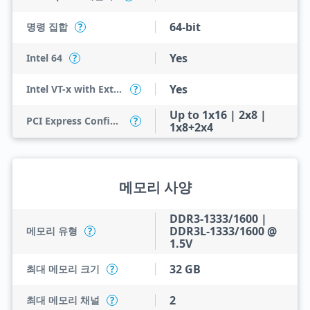
64-bit
명령 집합
?
Yes
Intel 64
?
Yes
Intel VT-x with Extended Page Tables (EPT)
?
Up to 1x16 | 2x8 |
PCI Express Configurations
?
1x8+2x4
메모리 사양
DDR3-1333/1600 |
DDR3L-1333/1600 @
메모리 유형
?
1.5V
32 GB
최대 메모리 크기
?
2
최대 메모리 채널
?