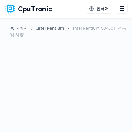
CpuTronic
한국어
홈 페이지
/
Intel Pentium
/
Intel Pentium G3460T: 성능
및 사양