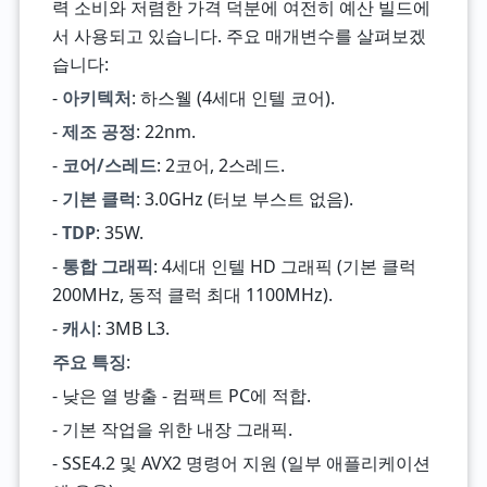
력 소비와 저렴한 가격 덕분에 여전히 예산 빌드에
서 사용되고 있습니다. 주요 매개변수를 살펴보겠
습니다:
-
아키텍처
: 하스웰 (4세대 인텔 코어).
-
제조 공정
: 22nm.
-
코어/스레드
: 2코어, 2스레드.
-
기본 클럭
: 3.0GHz (터보 부스트 없음).
-
TDP
: 35W.
-
통합 그래픽
: 4세대 인텔 HD 그래픽 (기본 클럭
200MHz, 동적 클럭 최대 1100MHz).
-
캐시
: 3MB L3.
주요 특징
:
- 낮은 열 방출 - 컴팩트 PC에 적합.
- 기본 작업을 위한 내장 그래픽.
- SSE4.2 및 AVX2 명령어 지원 (일부 애플리케이션