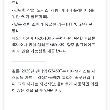
드).
-
간단한 작업
(오피스, 서핑, 미디어 플레이어)를
위한 PC가 필요할 때.
-
낮은 전력 소비
가 중요한 경우 (HTPC, 24/7 운
영).
대안
: 예산이 +$20-$30 가능하다면, AMD 애슬론
3000G나 인텔 셀러론 G6900이 향후 업그레이드
에 더 많은 가능성을 제공합니다.
결론
: 2025년 펜티엄 G3460T는 미니멀리스트 시
스템을 만드는 열성가들에게 특화된 솔루션입니
다. 그의 시대는 지났지만, 올바르게 사용하면 여전
히 많은 것을 할 수 있습니다.