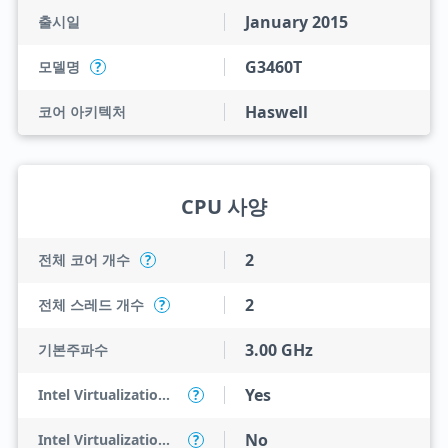
January 2015
출시일
G3460T
모델명
?
Haswell
코어 아키텍처
CPU 사양
2
전체 코어 개수
?
2
전체 스레드 개수
?
3.00 GHz
기본주파수
Yes
Intel Virtualization Technology (VT-x)
?
No
Intel Virtualization Technology for Directed I/O (VT-d)
?