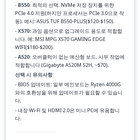
-
B550
: 최적의 선택. NVMe 저장 장치를 위한
PCIe 4.0 지원(하지만 프로세서는 PCIe 3.0으로 작
동). 예시: ASUS TUF B550-PLUS($120-$150).
-
X570
: 과잉 옵션으로 업그레이드 용도로 적합합
니다. 예: MSI MPG X570 GAMING EDGE
WIFI($180-$200).
-
A520
: 오버클럭이 없는 예산형 보드. 사무 작업에
적합합니다 (Gigabyte A520M S2H, ~$70).
선택 시 유의사항
- BIOS 업데이트: 일부 메인보드는 Ryzen 4000G
와의 호환성을 위해 업데이트가 필요할 수 있습니
다.
- 내장 Wi-Fi 및 HDMI 2.0은 미니 PC에 유용합니
다.