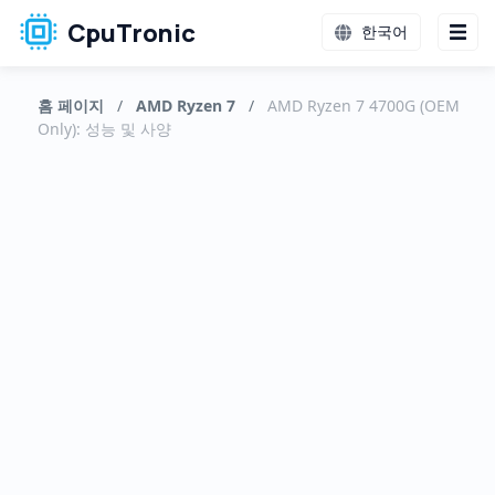
CpuTronic
한국어
홈 페이지
/
AMD Ryzen 7
/
AMD Ryzen 7 4700G (OEM
Only): 성능 및 사양