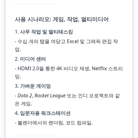
사용 시나리오: 게임, 작업, 멀티미디어
1.
사무 작업 및 멀티태스킹
- 수십 개의 탭을 여닫고 Excel 및 그래픽 편집 작
업.
2.
미디어 센터
- HDMI 2.0을 통한 4K 비디오 재생, Netflix 스트리
밍.
3.
가벼운 게이밍
-
Dota 2
,
Rocket League
또는 인디 프로젝트와 같
은 게임.
4.
입문자용 워크스테이션
- 블렌더에서의 렌더링, 코드 컴파일.