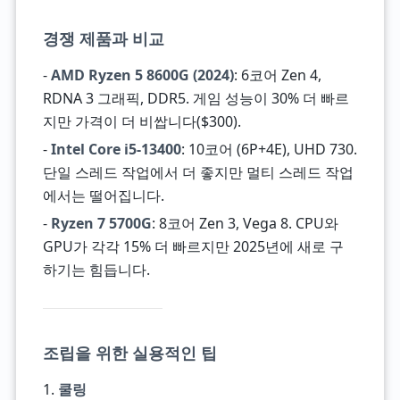
경쟁 제품과 비교
-
AMD Ryzen 5 8600G (2024)
: 6코어 Zen 4,
RDNA 3 그래픽, DDR5. 게임 성능이 30% 더 빠르
지만 가격이 더 비쌉니다($300).
-
Intel Core i5-13400
: 10코어 (6P+4E), UHD 730.
단일 스레드 작업에서 더 좋지만 멀티 스레드 작업
에서는 떨어집니다.
-
Ryzen 7 5700G
: 8코어 Zen 3, Vega 8. CPU와
GPU가 각각 15% 더 빠르지만 2025년에 새로 구
하기는 힘듭니다.
조립을 위한 실용적인 팁
1.
쿨링