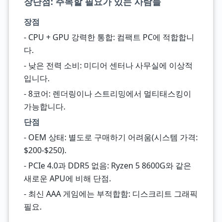
장단점: 주목할 필요가 있는 사람들
장점
- CPU + GPU 강력한 통합: 컴팩트 PC에 적합합니
다.
- 낮은 전력 소비: 미디어 센터나 사무실에 이상적
입니다.
- 8코어: 렌더링이나 스트리밍에서 멀티태스킹이
가능합니다.
단점
- OEM 상태: 별도로 구매하기 어려움(시스템 가격:
$200-$250).
- PCIe 4.0과 DDR5 없음: Ryzen 5 8600G와 같은
새로운 APU에 비해 단점.
- 최신 AAA 게임에는 부적합함: 디스크리트 그래픽
필요.