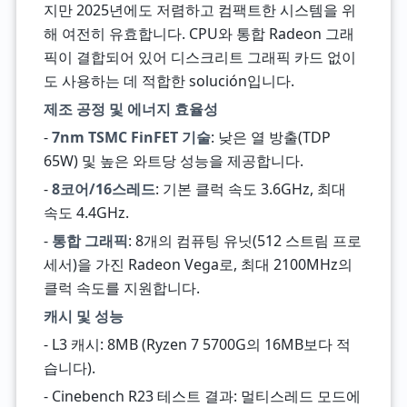
지만 2025년에도 저렴하고 컴팩트한 시스템을 위
해 여전히 유효합니다. CPU와 통합 Radeon 그래
픽이 결합되어 있어 디스크리트 그래픽 카드 없이
도 사용하는 데 적합한 solución입니다.
제조 공정 및 에너지 효율성
-
7nm TSMC FinFET 기술
: 낮은 열 방출(TDP
65W) 및 높은 와트당 성능을 제공합니다.
-
8코어/16스레드
: 기본 클럭 속도 3.6GHz, 최대
속도 4.4GHz.
-
통합 그래픽
: 8개의 컴퓨팅 유닛(512 스트림 프로
세서)을 가진 Radeon Vega로, 최대 2100MHz의
클럭 속도를 지원합니다.
캐시 및 성능
- L3 캐시: 8MB (Ryzen 7 5700G의 16MB보다 적
습니다).
- Cinebench R23 테스트 결과: 멀티스레드 모드에