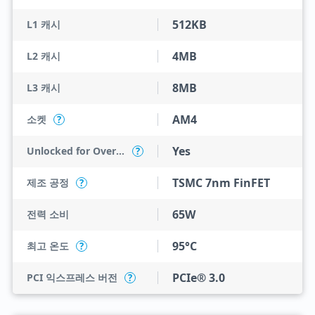
512KB
L1 캐시
4MB
L2 캐시
8MB
L3 캐시
AM4
소켓
?
Yes
Unlocked for Overclocking
?
TSMC 7nm FinFET
제조 공정
?
65W
전력 소비
95°C
최고 온도
?
PCIe® 3.0
PCI 익스프레스 버전
?