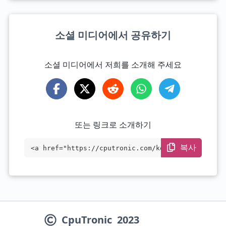
소셜 미디어에서 공유하기
소셜 미디어에서 저희를 소개해 주세요
또는 링크로 소개하기
복사
<a href="https://cputronic.com/ko/cpu/am
d-ryzen-7-4700g-oem-only" target="_blan
k">AMD Ryzen 7 4700G (OEM Only)</a>
CpuTronic
2023