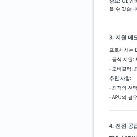
중요:
OEM 
을 수 있습니
3. 지원 메
프로세서는 D
- 공식 지원: 
- 오버클럭: 
추천 사항:
- 최적의 선택 - 
- APU의 
4. 전원 공