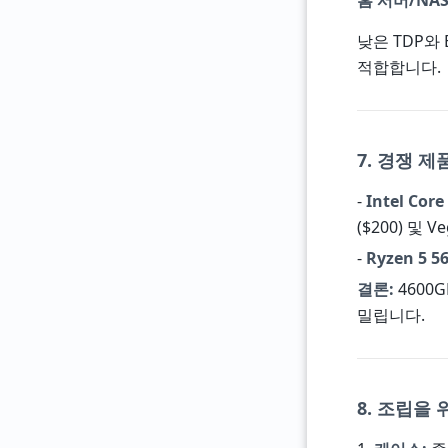
홈 서버/NA
낮은 TDP와 
적합합니다.
7. 경쟁 
-
Intel Core
($200) 및 
-
Ryzen 5 56
결론:
4600
밀립니다.
8. 조립을