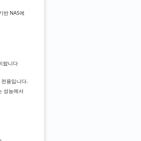
 기반 NAS에
 비쌉니다
M 전용입니다.
는 성능에서