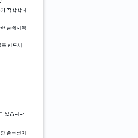
.
5)가 적합합니
SB 플래시백
70)를 반드시
수 있습니다.
특한 솔루션이