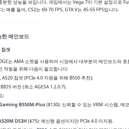
분한 성능을 보입니다. 게임에서는 Vega 7이 기본 설정으로 Ful
 예를 들어, CS2는 60-70 FPS, GTA V는 45-55 FPS입니다.
가능한 메인보드
및 칩셋
 4600GE는 AM4 소켓을 사용하여 시장에서 대부분의 메인보드와 호
인 작동을 위해 다음이 필요합니다:
70, A520 칩셋 (PCIe 4.0 지원을 위해 B550 추천);
IOS 버전 (최소 AGESA 1.2.0.7).
드:
 Gaming B550M-Plus
($130): 신뢰할 수 있는 VRM 시스템, 
 A520M DS3H
($75): 예산형 옵션이지만 PCIe 4.0 미지원.