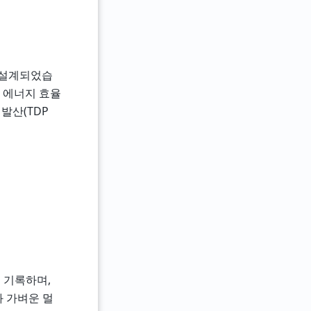
처로 설계되었습
및 에너지 효율
 발산(TDP
을 기록하며,
업과 가벼운 멀