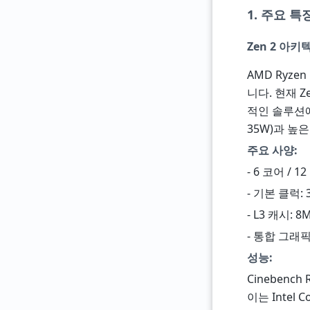
1. 주요 특
Zen 2 아키
AMD Ryze
니다. 현재 Z
적인 솔루션에 
35W)과 높
주요 사양:
- 6 코어 / 1
- 기본 클럭: 3
- L3 캐시: 8
- 통합 그래픽:
성능:
Cineben
이는 Intel