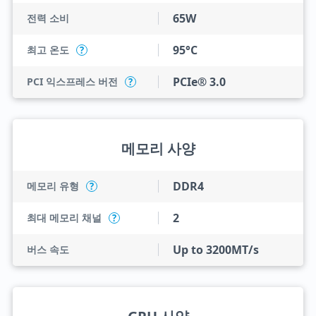
65W
전력 소비
95°C
최고 온도
?
PCIe® 3.0
PCI 익스프레스 버전
?
메모리 사양
DDR4
메모리 유형
?
2
최대 메모리 채널
?
Up to 3200MT/s
버스 속도