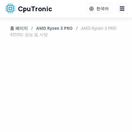
CpuTronic
한국어
홈 페이지
/
AMD Ryzen 3 PRO
/
AMD Ryzen 3 PRO
4355G: 성능 및 사양