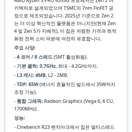
AMD Ryzen 3 PRO 4355G 프로세서는 Zen 2 아
키텍처로 설계되었으며 TSMC의 7nm FinFET 공
정으로 제조되었습니다. 2025년 기준으로 Zen 2
는 더 이상 혁신적인 플랫폼은 아니지만(현재 Zen
4 및 Zen 5가 지배적), 이 칩은 저렴한 가격과 최적
화된 전력 소비 덕분에 여전히 유효합니다.
주요 사양:
-
4 코어 / 8 스레드
(SMT 활성화됨).
-
기본 클럭: 3.7GHz
, 최대 - 4.2GHz까지.
-
L3 캐시: 4MB
, L2 - 2MB.
-
TDP: 65W
(에너지 효율적인 빌드에서 35W까지
조정 가능).
-
통합 그래픽:
Radeon Graphics (Vega 6, 6 CU,
1700MHz).
성능:
- Cinebench R23 벤치마크에서 칩은 멀티스레드