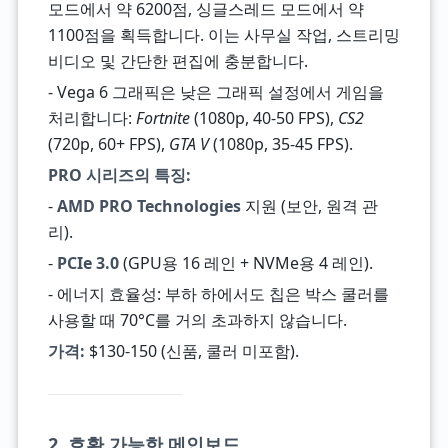
모드에서 약 6200점, 싱글스레드 모드에서 약
1100점을 획득합니다. 이는 사무실 작업, 스트리밍
비디오 및 간단한 편집에 충분합니다.
- Vega 6 그래픽은 낮은 그래픽 설정에서 게임을
처리합니다:
Fortnite
(1080p, 40-50 FPS),
CS2
(720p, 60+ FPS),
GTA V
(1080p, 35-45 FPS).
PRO 시리즈의 특징:
-
AMD PRO Technologies
지원 (보안, 원격 관
리).
-
PCIe 3.0
(GPU용 16 레인 + NVMe용 4 레인).
- 에너지 효율성: 부하 하에서도 칩은 박스 쿨러를
사용할 때 70°C를 거의 초과하지 않습니다.
가격:
$130-150 (신품, 쿨러 미포함).
2. 호환 가능한 메인보드