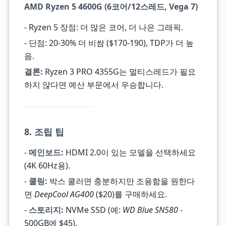
AMD Ryzen 5 4600G (6코어/12스레드, Vega 7)
- Ryzen 5 장점: 더 많은 코어, 더 나은 그래픽.
- 단점: 20-30% 더 비쌈 ($170-190), TDP가 더 높
음.
결론:
Ryzen 3 PRO 4355G는 멀티스레드가 필요
하지 않다면 예산 부문에서 우승합니다.
8. 조립 팁
-
메인보드:
HDMI 2.0이 있는 모델을 선택하세요
(4K 60Hz용).
-
쿨링:
박스 쿨러면 충분하지만 조용함을 원한다
면
DeepCool AG400
($20)를 구매하세요.
-
스토리지:
NVMe SSD (예:
WD Blue SN580
-
500GB에 $45).