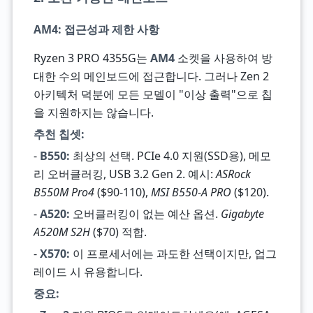
AM4: 접근성과 제한 사항
Ryzen 3 PRO 4355G는
AM4
소켓을 사용하여 방
대한 수의 메인보드에 접근합니다. 그러나 Zen 2
아키텍처 덕분에 모든 모델이 "이상 출력"으로 칩
을 지원하지는 않습니다.
추천 칩셋:
-
B550:
최상의 선택. PCIe 4.0 지원(SSD용), 메모
리 오버클러킹, USB 3.2 Gen 2. 예시:
ASRock
B550M Pro4
($90-110),
MSI B550-A PRO
($120).
-
A520:
오버클러킹이 없는 예산 옵션.
Gigabyte
A520M S2H
($70) 적합.
-
X570:
이 프로세서에는 과도한 선택이지만, 업그
레이드 시 유용합니다.
중요: