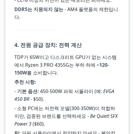
- CL18 이상의 지연이 있는 메모리는 피하세요.
DDR5는 지원되지 않는
- AM4 플랫폼의 제한입니
다.
4. 전원 공급 장치: 전력 계산
TDP가 65W이고 디스크리트 GPU가 없는 시스템
에서 Ryzen 3 PRO 4355G는 부하 하에
~120-
150W
를 소비합니다.
추천 사항:
-
기본 옵션:
450-500W 파워 서플라이 (예:
EVGA
450 BR
- $50).
- 소형 PC에는 저전력 모델(300-350W)이 적합하
지만, 검증된 브랜드를 선택하세요 -
Be Quiet! SFX
Power 3
($60).
팁:
파워 서플라이에서 절약하지 마세요 - 불안정