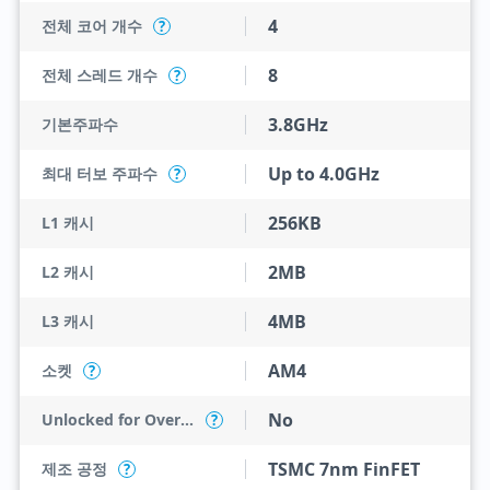
4
전체 코어 개수
?
8
전체 스레드 개수
?
3.8GHz
기본주파수
Up to 4.0GHz
최대 터보 주파수
?
256KB
L1 캐시
2MB
L2 캐시
4MB
L3 캐시
AM4
소켓
?
No
Unlocked for Overclocking
?
TSMC 7nm FinFET
제조 공정
?