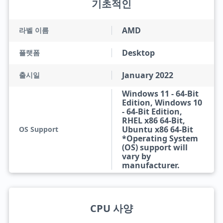
기초적인
AMD
라벨 이름
Desktop
플랫폼
January 2022
출시일
Windows 11 - 64-Bit
Edition, Windows 10
- 64-Bit Edition,
RHEL x86 64-Bit,
Ubuntu x86 64-Bit
OS Support
*Operating System
(OS) support will
vary by
manufacturer.
CPU 사양