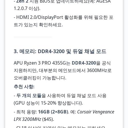
-
Zen 2
지원 BIOS로 업데이트하세요(예: AGESA
1.2.0.7 이상).
- HDMI 2.0/DisplayPort 활성화를 위해 필요한 포
트가 있는지 확인하세요.
3. 메모리: DDR4-3200 및 듀얼 채널 모드
APU Ryzen 3 PRO 4355G는
DDR4-3200
을 공식
지원하지만, 대부분의 메인보드에서 3600MHz로
오버클러킹이 가능합니다.
추천 사항:
-
두 개의 모듈
을 사용하여 듀얼 채널 모드 사용
(GPU 성능이 15-20% 향상됩니다).
- 최적 용량:
16GB (2×8GB)
. 예:
Corsair Vengeance
LPX 3200MHz
($45).