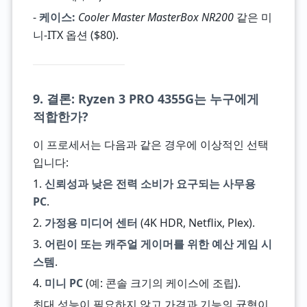
-
케이스:
Cooler Master MasterBox NR200
같은 미
니-ITX 옵션 ($80).
9. 결론: Ryzen 3 PRO 4355G는 누구에게
적합한가?
이 프로세서는 다음과 같은 경우에 이상적인 선택
입니다:
1.
신뢰성과 낮은 전력 소비가 요구되는 사무용
PC
.
2.
가정용 미디어 센터
(4K HDR, Netflix, Plex).
3.
어린이 또는 캐주얼 게이머를 위한 예산 게임 시
스템
.
4.
미니 PC
(예: 콘솔 크기의 케이스에 조립).
최대 성능이 필요하지 않고 가격과 기능의 균형이