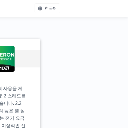
한국어
전력 사용을 제
및 2 스레드를
다. 2.2
 낮은 열 설
이는 전기 요금
 이상적인 선