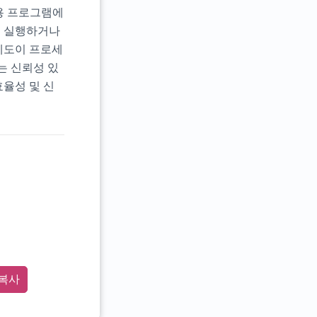
 응용 프로그램에
신을 실행하거나
에도이 프로세
서는 신뢰성 있
효율성 및 신
복사
2"