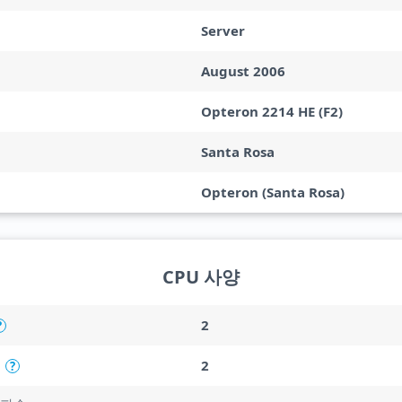
Server
August 2006
Opteron 2214 HE (F2)
Santa Rosa
Opteron (Santa Rosa)
CPU 사양
2
?
2
?