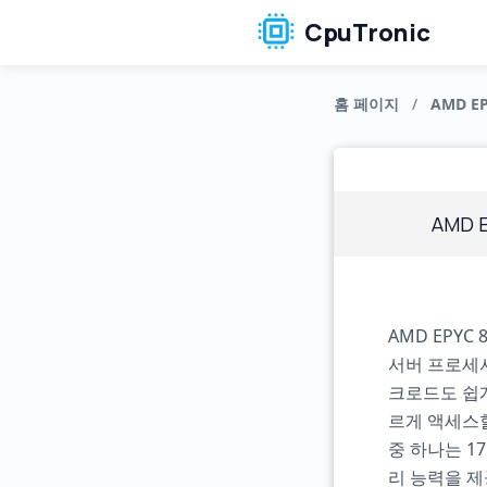
CpuTronic
홈 페이지
/
AMD E
AMD 
AMD EPY
서버 프로세서
크로드도 쉽게
르게 액세스할
중 하나는 1
리 능력을 제