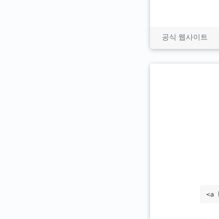
공식 웹사이트
<a 
="_