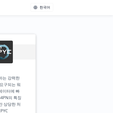
한국어
공하는 강력한
 요구되는 워
 데이터에 빠
34PN의 특징
안 상당한 처
PYC