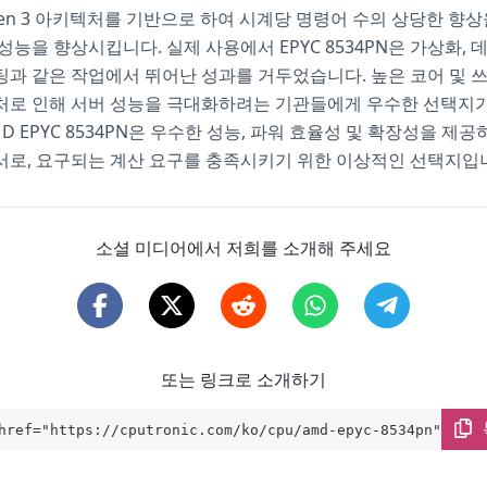
 Zen 3 아키텍처를 기반으로 하여 시계당 명령어 수의 상당한 향
성능을 향상시킵니다. 실제 사용에서 EPYC 8534PN은 가상화, 
과 같은 작업에서 뛰어난 성과를 거두었습니다. 높은 코어 및 쓰
처로 인해 서버 성능을 극대화하려는 기관들에게 우수한 선택지가
D EPYC 8534PN은 우수한 성능, 파워 효율성 및 확장성을 제
서로, 요구되는 계산 요구를 충족시키기 위한 이상적인 선택지입
소셜 미디어에서 저희를 소개해 주세요
또는 링크로 소개하기
href="https://cputronic.com/ko/cpu/amd-epyc-8534pn" targ
blank">AMD EPYC 8534PN</a>