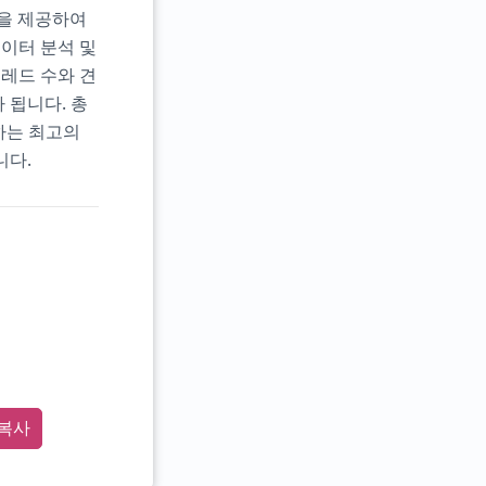
상을 제공하여
데이터 분석 및
레드 수와 견
 됩니다. 총
공하는 최고의
니다.
복사
et