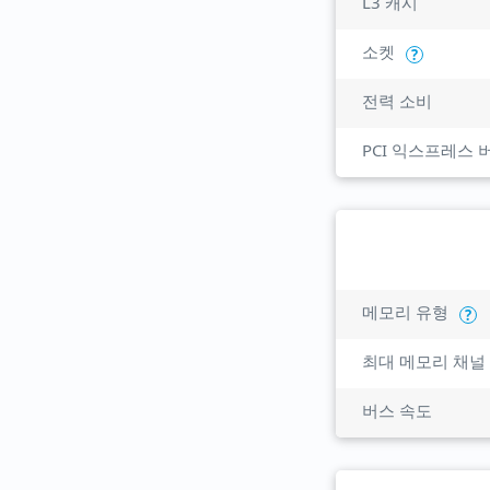
L3 캐시
소켓
?
전력 소비
PCI 익스프레스 
메모리 유형
?
최대 메모리 채널
버스 속도