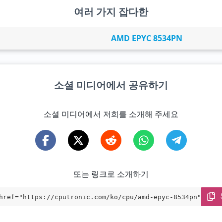
여러 가지 잡다한
AMD EPYC 8534PN
소셜 미디어에서 공유하기
소셜 미디어에서 저희를 소개해 주세요
또는 링크로 소개하기
href="https://cputronic.com/ko/cpu/amd-epyc-8534pn" targ
blank">AMD EPYC 8534PN</a>