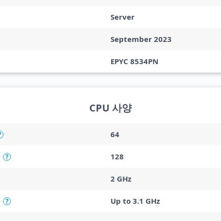
Server
September 2023
EPYC 8534PN
CPU 사양
64
?
128
?
2 GHz
Up to 3.1 GHz
?