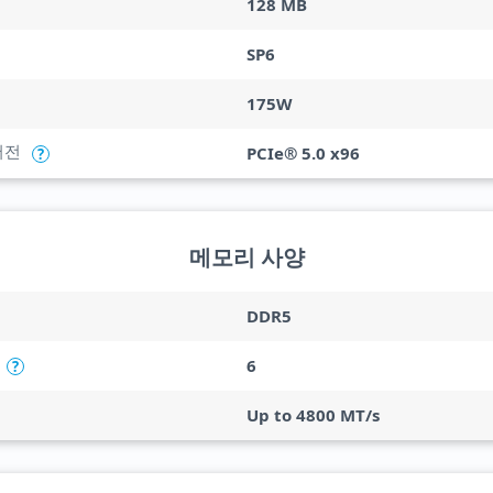
128 MB
SP6
175W
버전
PCIe® 5.0 x96
?
메모리 사양
DDR5
6
?
Up to 4800 MT/s