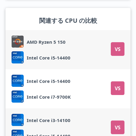
関連する CPU の比較
AMD Ryzen 5 150
VS
Intel Core i5-14400
Intel Core i5-14400
VS
Intel Core i7-9700K
Intel Core i3-14100
VS
Intel Core i5-14400