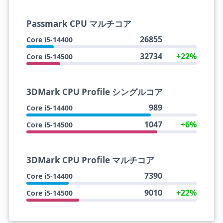
Passmark CPU マルチコア
26855
Core i5-14400
32734
+22%
Core i5-14500
3DMark CPU Profile シングルコア
989
Core i5-14400
1047
+6%
Core i5-14500
3DMark CPU Profile マルチコア
7390
Core i5-14400
9010
+22%
Core i5-14500