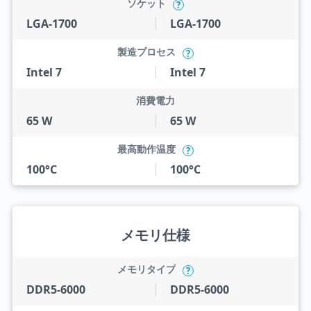
ソケット
?
LGA-1700
LGA-1700
製造プロセス
?
Intel 7
Intel 7
消費電力
65 W
65 W
最高動作温度
?
100°C
100°C
メモリ仕様
メモリタイプ
?
DDR5-6000
DDR5-6000