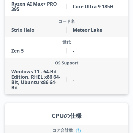
Ryzen AI Max+ PRO
Core Ultra 9 185H
395
コード名
Strix Halo
Meteor Lake
世代
Zen 5
-
OS Support
Windows 11 - 64-Bit
Edition, RHEL x86 64-
-
Bit, Ubuntu x86 64-
Bit
CPUの仕様
コア合計数
?