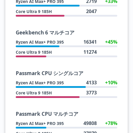
2719
+33%
Ryzen AI Max+ PRO 395
2047
Core Ultra 9 185H
Geekbench 6 マルチコア
16341
+45%
Ryzen AI Max+ PRO 395
11274
Core Ultra 9 185H
Passmark CPU シングルコア
4133
+10%
Ryzen AI Max+ PRO 395
3773
Core Ultra 9 185H
Passmark CPU マルチコア
49808
+78%
Ryzen AI Max+ PRO 395