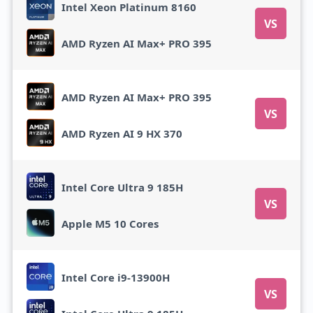
Intel Xeon Platinum 8160
VS
AMD Ryzen AI Max+ PRO 395
AMD Ryzen AI Max+ PRO 395
VS
AMD Ryzen AI 9 HX 370
Intel Core Ultra 9 185H
VS
Apple M5 10 Cores
Intel Core i9-13900H
VS