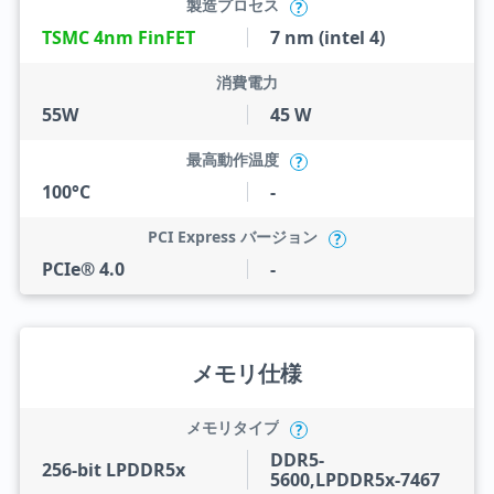
製造プロセス
?
TSMC 4nm FinFET
7 nm (intel 4)
消費電力
55W
45 W
最高動作温度
?
100°C
-
PCI Express バージョン
?
PCIe® 4.0
-
メモリ仕様
メモリタイプ
?
DDR5-
256-bit LPDDR5x
5600,LPDDR5x-7467