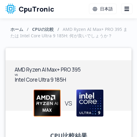
CpuTronic
日本語
ホーム
/
CPUの比較
/
AMD Ryzen AI Max+ PRO 395 ま
たは Intel Core Ultra 9 185H: 何が良いでしょうか？
AMD Ryzen AI Max+ PRO 395
vs
Intel Core Ultra 9 185H
VS
CPU比較結果