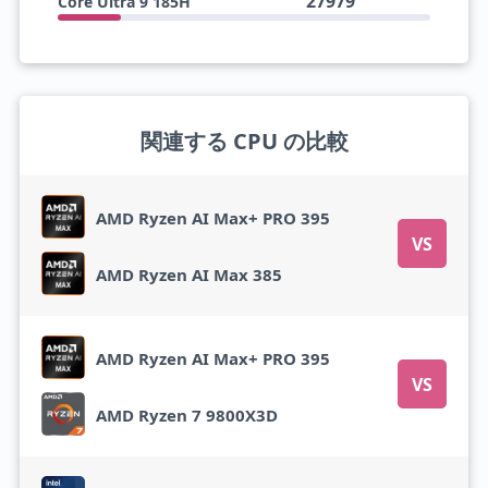
27979
Core Ultra 9 185H
関連する CPU の比較
AMD Ryzen AI Max+ PRO 395
VS
AMD Ryzen AI Max 385
AMD Ryzen AI Max+ PRO 395
VS
AMD Ryzen 7 9800X3D