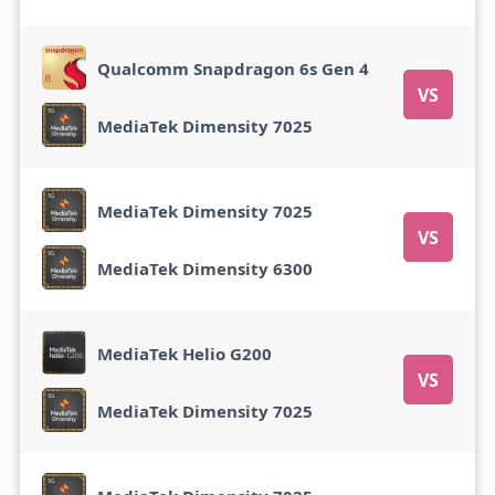
Qualcomm Snapdragon 6s Gen 4
VS
MediaTek Dimensity 7025
MediaTek Dimensity 7025
VS
MediaTek Dimensity 6300
MediaTek Helio G200
VS
MediaTek Dimensity 7025