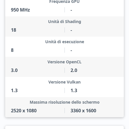
Frequenza GPU
950 MHz
-
Unità di Shading
18
-
Unità di esecuzione
8
-
Versione OpenCL
3.0
2.0
Versione Vulkan
1.3
1.3
Massima risoluzione dello schermo
2520 x 1080
3360 x 1600