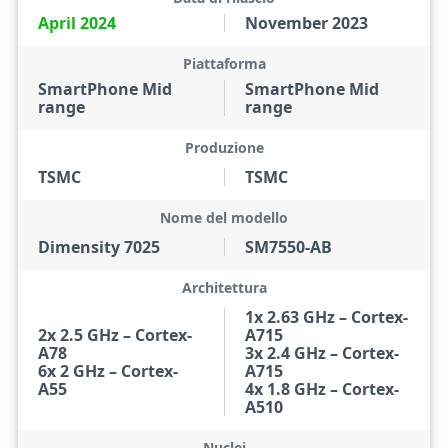
April 2024
November 2023
Piattaforma
SmartPhone Mid
SmartPhone Mid
range
range
Produzione
TSMC
TSMC
Nome del modello
Dimensity 7025
SM7550-AB
Architettura
1x 2.63 GHz – Cortex-
2x 2.5 GHz – Cortex-
A715
A78
3x 2.4 GHz – Cortex-
6x 2 GHz – Cortex-
A715
A55
4x 1.8 GHz – Cortex-
A510
Nuclei