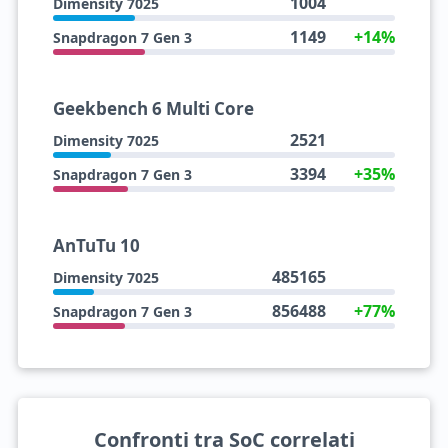
1004
Dimensity 7025
1149
+14%
Snapdragon 7 Gen 3
Geekbench 6 Multi Core
2521
Dimensity 7025
3394
+35%
Snapdragon 7 Gen 3
AnTuTu 10
485165
Dimensity 7025
856488
+77%
Snapdragon 7 Gen 3
Confronti tra SoC correlati