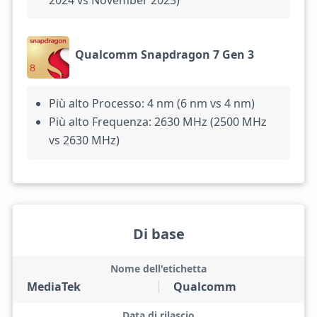
2024 vs November 2023)
Qualcomm Snapdragon 7 Gen 3
Più alto Processo: 4 nm (6 nm vs 4 nm)
Più alto Frequenza: 2630 MHz (2500 MHz
vs 2630 MHz)
Di base
Nome dell'etichetta
MediaTek
Qualcomm
Data di rilascio