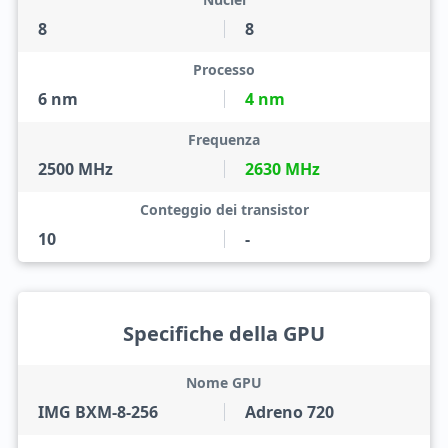
8
8
Processo
6 nm
4 nm
Frequenza
2500 MHz
2630 MHz
Conteggio dei transistor
10
-
Specifiche della GPU
Nome GPU
IMG BXM-8-256
Adreno 720