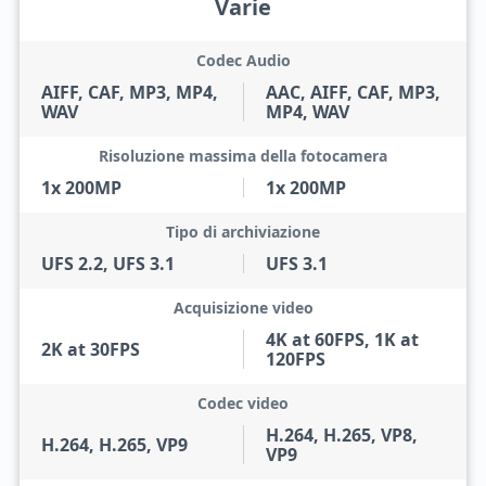
Varie
Codec Audio
AIFF, CAF, MP3, MP4,
AAC, AIFF, CAF, MP3,
WAV
MP4, WAV
Risoluzione massima della fotocamera
1x 200MP
1x 200MP
Tipo di archiviazione
UFS 2.2, UFS 3.1
UFS 3.1
Acquisizione video
4K at 60FPS, 1K at
2K at 30FPS
120FPS
Codec video
H.264, H.265, VP8,
H.264, H.265, VP9
VP9