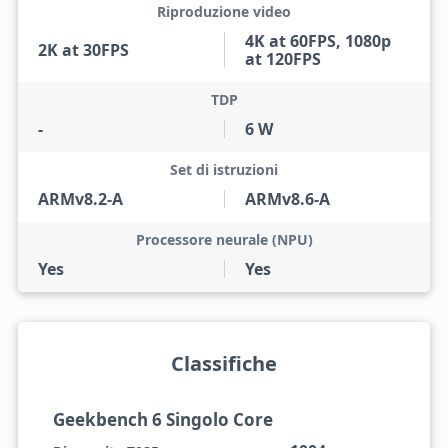
Riproduzione video
4K at 60FPS, 1080p
2K at 30FPS
at 120FPS
TDP
-
6 W
Set di istruzioni
ARMv8.2-A
ARMv8.6-A
Processore neurale (NPU)
Yes
Yes
Classifiche
Geekbench 6 Singolo Core