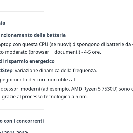
ia
unzionamento della batteria
 laptop con questa CPU (se nuovi) dispongono di batterie da
co moderato (browser + documenti) - 4-5 ore.
di risparmio energetico
edStep
: variazione dinamica della frequenza.
spegnimento dei core non utilizzati.
 processori moderni (ad esempio, AMD Ryzen 5 7530U) sono 
ti grazie al processo tecnologico a 6 nm.
o con i concorrenti