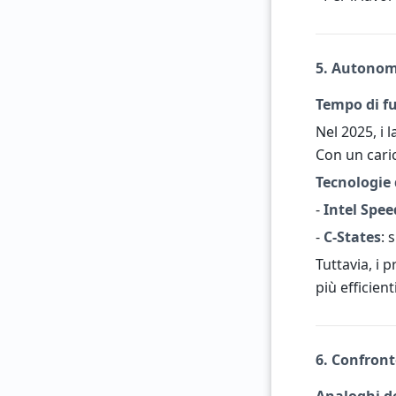
5. Autonom
Tempo di f
Nel 2025, i
Con un cari
Tecnologie 
-
Intel Spe
-
C-States
: 
Tuttavia, i
più efficien
6. Confront