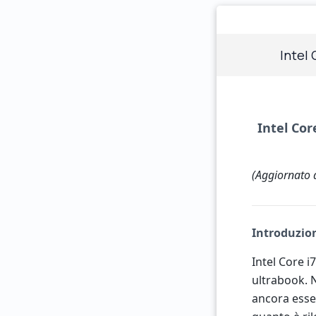
Intel
Intel Cor
(Aggiornato 
Introduzio
Intel Core 
ultrabook. 
ancora esse