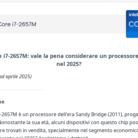
 Core i7-2657M
e i7-2657M: vale la pena considerare un processor
nel 2025?
ad aprile 2025)
ne
i7-2657M è un processore dell'era Sandy Bridge (2011), prog
Nonostante la sua età, alcuni dispositivi con questo chip p
re trovati in vendita, specialmente nel segmento economic