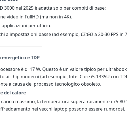
D 3000 nel 2025 è adatta solo per compiti di base:
ne video in FullHD (ma non in 4K).
 applicazioni per ufficio.
cchi a impostazioni basse (ad esempio,
CS:GO
a 20-30 FPS in 
 energetico e TDP
rocessore è di 17 W. Questo è un valore tipico per ultrabook
tto ai chip moderni (ad esempio, Intel Core i5-1335U con TDP
ente a causa del processo tecnologico obsoleto.
e del calore
 carico massimo, la temperatura supera raramente i 75-80°
raffreddamento nei vecchi laptop possono essere rumorosi.