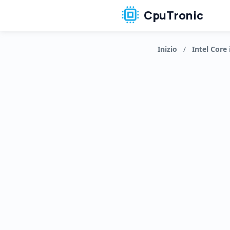
CpuTronic
Inizio
/
Intel Core 