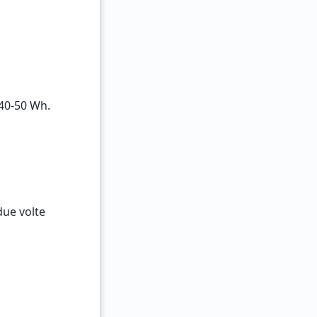
 40-50 Wh.
due volte