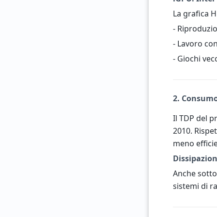
La grafica H
- Riproduzio
- Lavoro con
- Giochi ve
2. Consumo
Il TDP del p
2010. Rispe
meno effici
Dissipazion
Anche sotto
sistemi di 