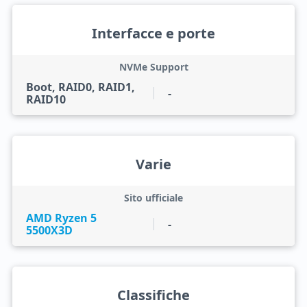
Interfacce e porte
NVMe Support
Boot, RAID0, RAID1,
-
RAID10
Varie
Sito ufficiale
AMD Ryzen 5
-
5500X3D
Classifiche