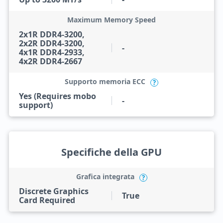
Maximum Memory Speed
2x1R DDR4-3200,
2x2R DDR4-3200,
-
4x1R DDR4-2933,
4x2R DDR4-2667
Supporto memoria ECC
?
Yes (Requires mobo
-
support)
Specifiche della GPU
Grafica integrata
?
Discrete Graphics
True
Card Required