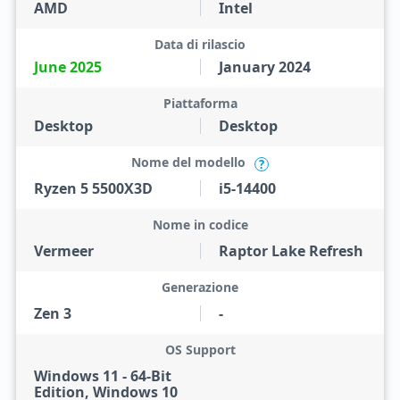
AMD
Intel
Data di rilascio
June 2025
January 2024
Piattaforma
Desktop
Desktop
Nome del modello
?
Ryzen 5 5500X3D
i5-14400
Nome in codice
Vermeer
Raptor Lake Refresh
Generazione
Zen 3
-
OS Support
Windows 11 - 64-Bit
Edition, Windows 10