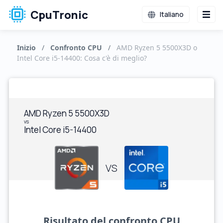
CpuTronic
Italiano
Inizio
/
Confronto CPU
/
AMD Ryzen 5 5500X3D o
Intel Core i5-14400: Cosa c'è di meglio?
AMD Ryzen 5 5500X3D
vs
Intel Core i5-14400
VS
Risultato del confronto CPU