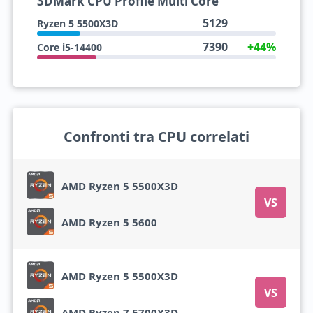
3DMark CPU Profile Multi Core
5129
Ryzen 5 5500X3D
7390
+44%
Core i5-14400
Confronti tra CPU correlati
AMD Ryzen 5 5500X3D
VS
AMD Ryzen 5 5600
AMD Ryzen 5 5500X3D
VS
AMD Ryzen 7 5700X3D